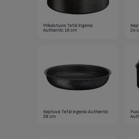
Prikaistuvis Tefal Ingenio
Kept
Authentic 16 cm
24 
Keptuvė Tefal Ingenio Authentic
Puod
28 cm
Auth