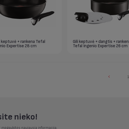
keptuvė + rankena Tefal
Gili keptuvė + dangtis + ranken
nio Expertise 28 cm
Tefal Ingenio Expertise 26 cm
ite nieko!
r mėgaukitės naujausia informacija.