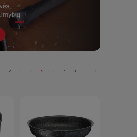
1
2
3
4
5
6
7
8