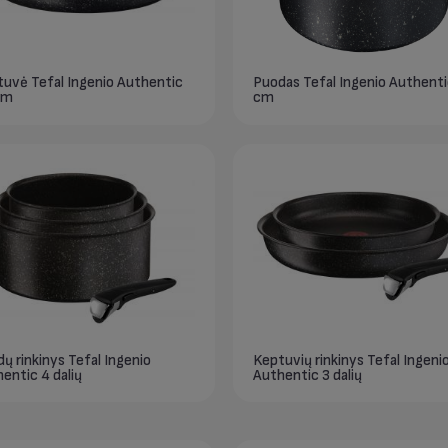
uvė Tefal Ingenio Authentic
Puodas Tefal Ingenio Authenti
cm
cm
ų rinkinys Tefal Ingenio
Keptuvių rinkinys Tefal Ingeni
entic 4 dalių
Authentic 3 dalių