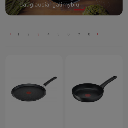
1
2
3
4
5
6
7
8