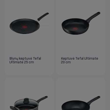
Blynų keptuvė Tefal
Keptuvė Tefal Ultimate
Ultimate 25 cm
20 cm