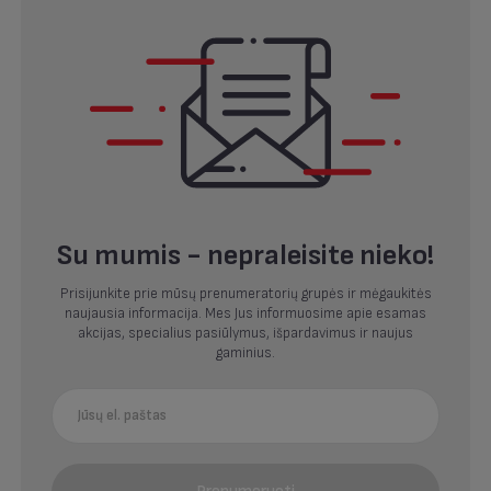
Su mumis - nepraleisite nieko!
Prisijunkite prie mūsų prenumeratorių grupės ir mėgaukitės
naujausia informacija. Mes Jus informuosime apie esamas
akcijas, specialius pasiūlymus, išpardavimus ir naujus
gaminius.