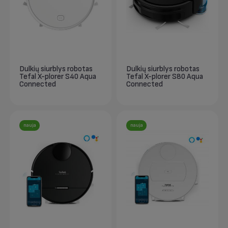
Dulkių siurblys robotas
Dulkių siurblys robotas
Tefal X-plorer S40 Aqua
Tefal X-plorer S80 Aqua
Connected
Connected
nauja
nauja