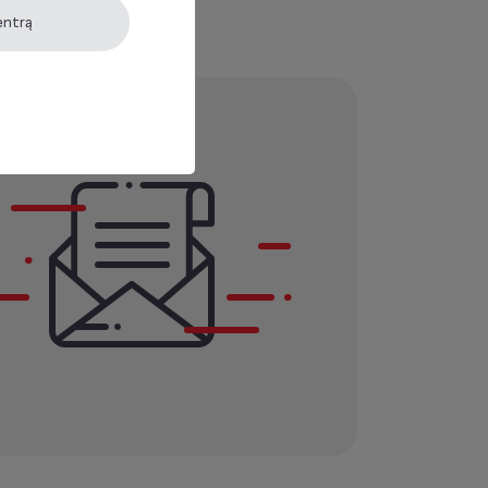
entrą