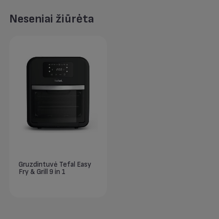
Neseniai žiūrėta
Gruzdintuvė Tefal Easy
Fry & Grill 9 in 1