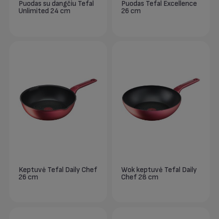
Puodas su dangčiu Tefal
Puodas Tefal Excellence
Unlimited 24 cm
26 cm
Keptuvė Tefal Daily Chef
Wok keptuvė Tefal Daily
26 cm
Chef 28 cm