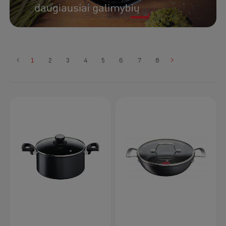
1
2
3
4
5
6
7
8