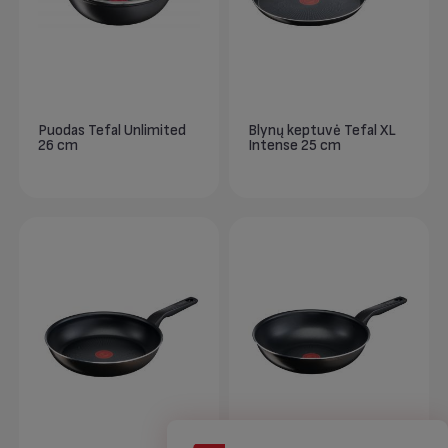
Puodas Tefal Unlimited
Blynų keptuvė Tefal XL
26 cm
Intense 25 cm