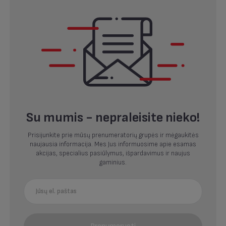
Su mumis - nepraleisite nieko!
Prisijunkite prie mūsų prenumeratorių grupės ir mėgaukitės
naujausia informacija. Mes Jus informuosime apie esamas
akcijas, specialius pasiūlymus, išpardavimus ir naujus
gaminius.