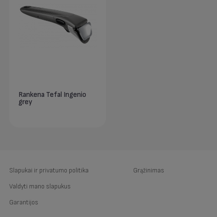
Rankena Tefal Ingenio
grey
Slapukai ir privatumo politika
Grąžinimas
Valdyti mano slapukus
Garantijos