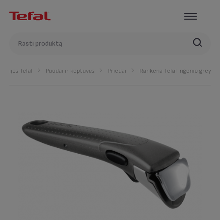
gorijos Tefal
Puodai ir keptuvės
Priedai
Rankena Tefal Ingenio grey