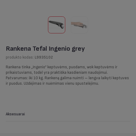
Rankena Tefal Ingenio grey
produkto kodas:
L9935102
Rankena tinka „Ingenio“ keptuvėms, puodams, wok keptuvėms ir
prikaistuviams, todėl yra praktiška kasdieniam naudojimui.
Patvarumas: iki 10 kg. Rankeną galima nuimti – lengva laikyti keptuves
ir puodus. Uždėjimas ir nuėmimas vienu spustelėjimu.
Aksesuarai