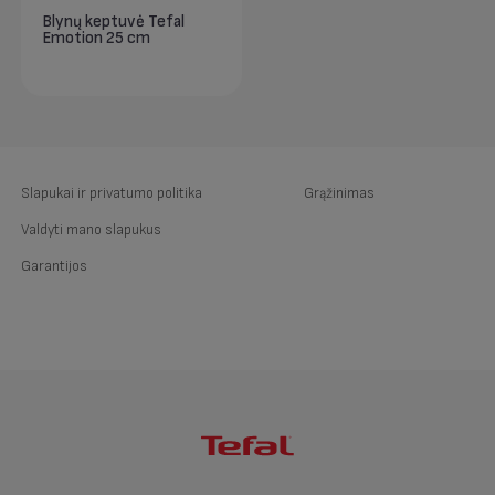
Blynų keptuvė Tefal
Emotion 25 cm
Slapukai ir privatumo politika
Grąžinimas
Valdyti mano slapukus
Garantijos