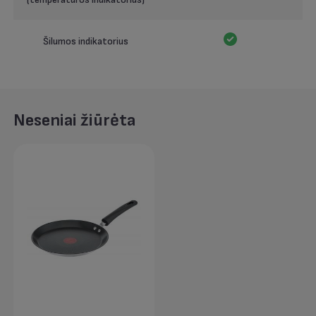
Šilumos indikatorius
Neseniai žiūrėta