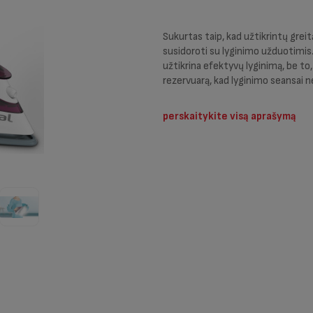
Sukurtas taip, kad užtikrintų greit
susidoroti su lyginimo užduotimis.
užtikrina efektyvų lyginimą, be to,
rezervuarą, kad lyginimo seansai n
perskaitykite visą aprašymą