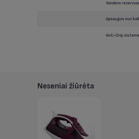
Vandens rezervuar
Apsaugos nuo kal
Anti-Drip sistem
Neseniai žiūrėta