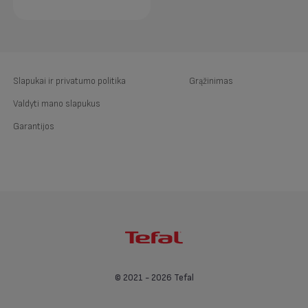
Slapukai ir privatumo politika
Grąžinimas
Valdyti mano slapukus
Garantijos
© 2021 - 2026 Tefal