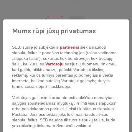
Mums rūpi jūsų privatumas
Mikropluošto šluostė Tefal
SEB, susiję jo subjektai ir
partneriai
siekia naudoti
slapukų failus ir panašias technologijas (toliau vadinama
produkto kodas:
ZR009501
„slapukų failai“), sukurtas tiek bendrovėje, tiek trečiųjų
šalių, kai kurių su
Vartotoju
susijusių duomenų rinkimui,
Mikropluošto šluostė, užtikrinanti tobulus valymo rezultatus ir ant
kad galėtų atlikti analizę, pateikti Vartotojui tikslinę
grindų nepaliekanti jokių žymių ar pėdsakų. Keičiama kas 100 plovimų.
reklamą, kurios turinys paremtas jo pomėgiais ir veikla
Skirta vertikaliesiems dulkių siurbliams:
internete, bei kad suteiktų Vartotojui galimybę dalytis
turiniu socialinėje žiniasklaidoje.
Air Force 360 TY9490
X-Force Flex 8.60 TY9639, TY9690
Vartotojas gali priimti arba atmesti aukščiau numatytas
X-Force Flex 11.60 TY9879, TY9890
sąlygas spustelėdamas mygtuką „Priimti visus slapukus“
X-Force Flex 14.60 TY9990, TY9958
arba pasirinkdamas parinktį „Leisti tik būtinus slapukus“.
Pastaba: Jei nesuteiktas joks leidimas naudoti visus
slapukų failus, SEB naudos tik tuos slapukų failus, kurie
yra reikalingi tinkamam Svetainės veikimui.