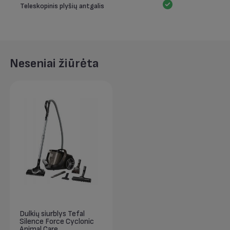
Teleskopinis plyšių antgalis
Neseniai žiūrėta
Dulkių siurblys Tefal
Silence Force Cyclonic
Animal Care