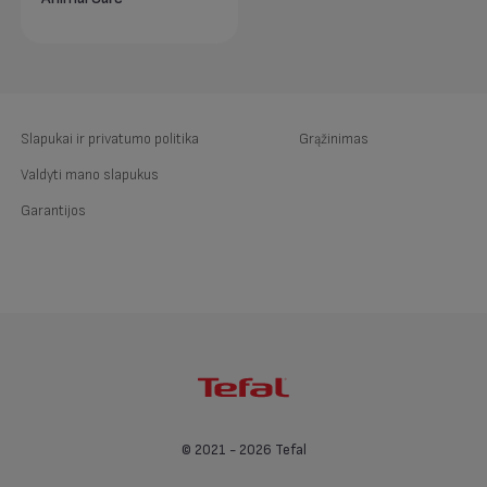
Slapukai ir privatumo politika
Grąžinimas
Valdyti mano slapukus
Garantijos
© 2021 - 2026 Tefal