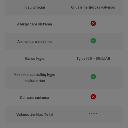
Jūsų įpročiai
Gilus ir neribotas valymas
Allergy care sistema
Animal care sistema
Garso lygis
Tylus (66 - 69db(A))
Maksimalaus dulkių lygio
indikatorius
Car care sistema
Veikimo ženklas Tefal
*****