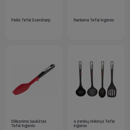
Peilis Tefal Eversharp
Rankena Tefal Ingenio
Silikoninis šaukštas
4 įrankių rinkinys Tefal
Tefal Ingenio
Ingenio