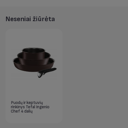
Neseniai žiūrėta
Puodų ir keptuvių
rinkinys Tefal Ingenio
Chef 4 dalių