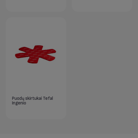
Puodų skirtukai Tefal
Ingenio