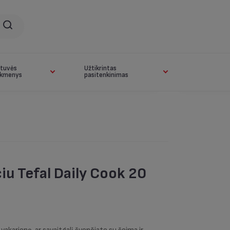
rtuvės
Užtikrintas
ikmenys
pasitenkinimas
iu Tefal Daily Cook 20