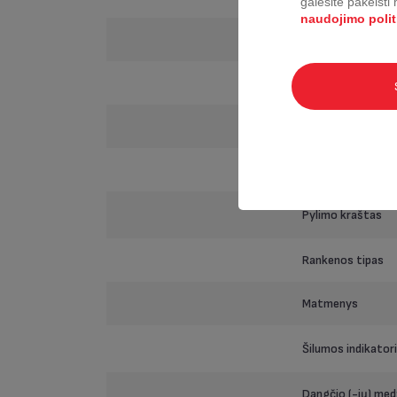
galėsite pakeisti
naudojimo polit
Šilumos šaltinis
Vidinė danga / apd
Išorinė danga / ap
Galimybė dėti į or
Pylimo kraštas
Rankenos tipas
Matmenys
Šilumos indikator
Dangčio (-ių) med