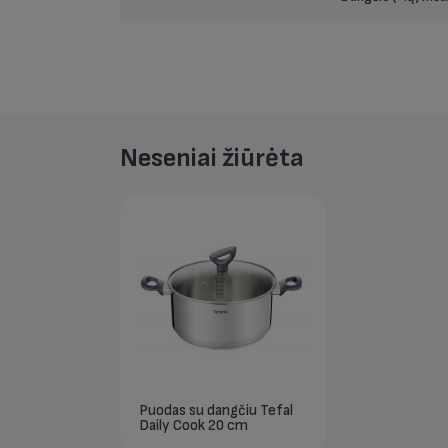
Neseniai žiūrėta
Puodas su dangčiu Tefal
Daily Cook 20 cm